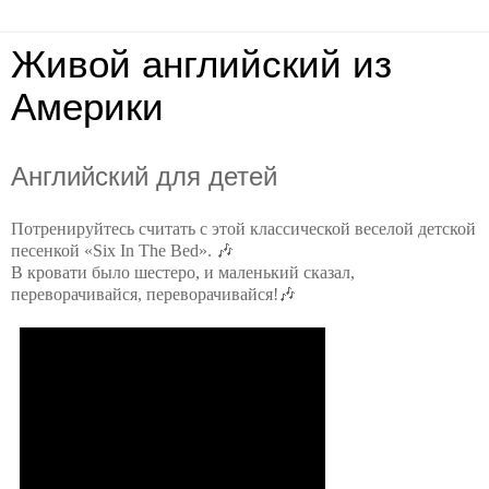
Живой английский из
Америки
Английский для детей
Потренируйтесь считать с этой классической веселой детской
песенкой «Six In The Bed». 🎶
В кровати было шестеро, и маленький сказал,
переворачивайся, переворачивайся!🎶