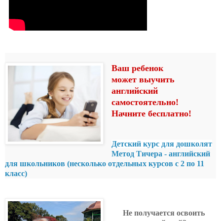
Ваш ребенок
может
выучит
ь
английский
самостоятельно!
Начните
бесплатно!
Детский курс для дошколят
Метод Тичера - английский
для школьников (несколько отдельных курсов с 2 по 11
класс)
Не получается освоить