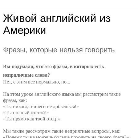
Живой английский из
Америки
Фразы, которые нельзя говорить
Вы подумали, что это фразы, в которых есть
неприличные слова?
Нет, с этим все нормально, но...
На этом уроке английского языка мы рассмотрим такие
фразы, как:
«
Ты никогда ничего не добьешься!
»
«
Ты полный отстой!
»
«
Ты прямо как твой отец!
»
Мы также рассмотрим такие неприятные вопросы, как:
«Почему ты не можешь больше походить на своего брата?»