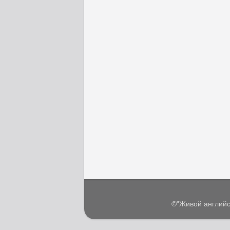
©"Живой английс