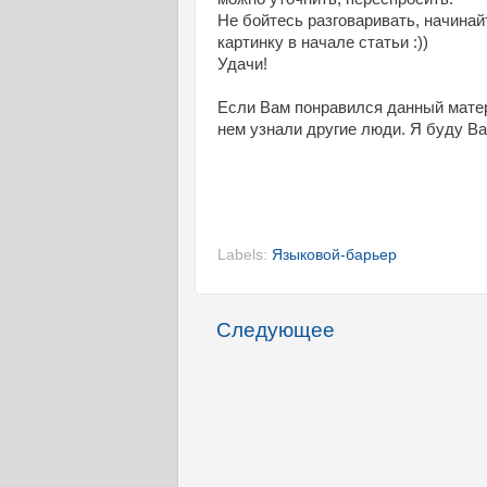
Не бойтесь разговаривать, начинайт
картинку в начале статьи :))
Удачи!
Если Вам понравился данный матери
нем узнали другие люди. Я буду Ва
Labels:
Языковой-барьер
Следующее