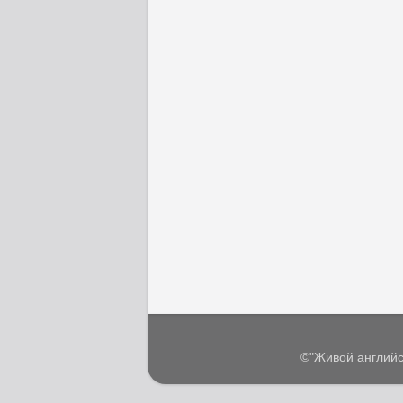
©"Живой английс