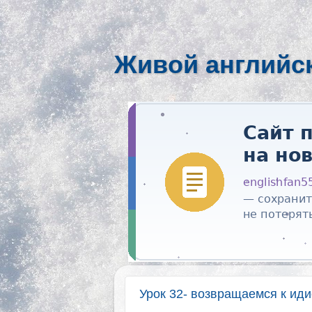
Живой английс
Урок 32- возвращаемся к ид