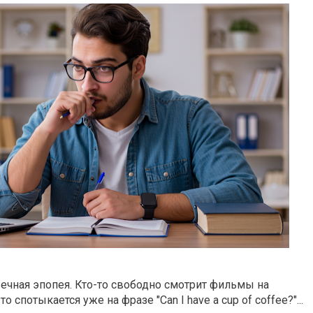
ечная эпопея.
Кто-то свободно смотрит фильмы на
о спотыкается уже на фразе "Can I have a cup of coffee?"...