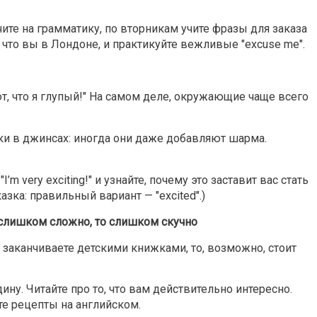
те на грамматику, по вторникам учите фразы для заказа
 что вы в Лондоне, и практикуйте вежливые "excuse me".
ают, что я глупый!" На самом деле, окружающие чаще всего
и в джинсах: иногда они даже добавляют шарма.
’m very exciting!" и узнайте, почему это заставит вас стать
зка: правильный вариант — "excited".)
слишком сложно, то слишком скучно
а заканчиваете детскими книжками, то, возможно, стоит
ну. Читайте про то, что вам действительно интересно.
те рецепты на английском.