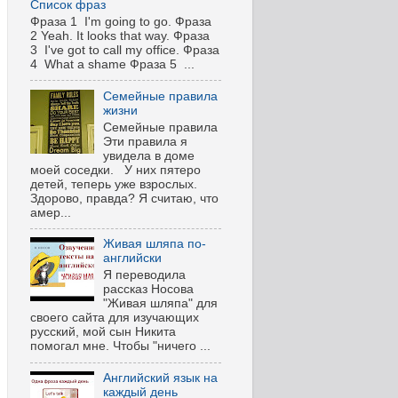
Список фраз
Фраза 1 I'm going to go. Фраза
2 Yeah. It looks that way. Фраза
3 I've got to call my office. Фраза
4 What a shame Фраза 5 ...
Семейные правила
жизни
Семейные правила
Эти правила я
увидела в доме
моей соседки. У них пятеро
детей, теперь уже взрослых.
Здорово, правда? Я считаю, что
амер...
Живая шляпа по-
английски
Я переводила
рассказ Носова
"Живая шляпа" для
своего сайта для изучающих
русский, мой сын Никита
помогал мне. Чтобы "ничего ...
Английский язык на
каждый день