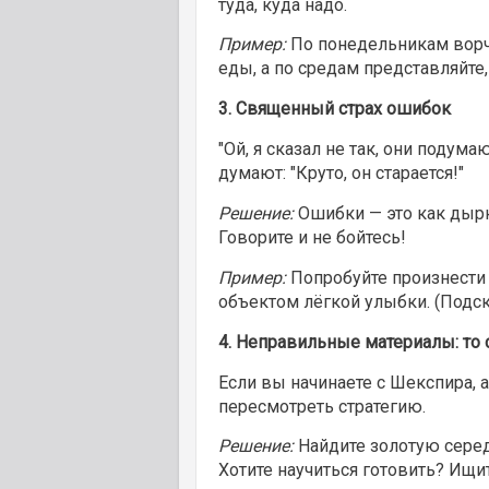
туда, куда надо.
Пример:
По понедельникам ворчи
еды, а по средам представляйте,
3.
Священный страх ошибок
"Ой, я сказал не так, они подум
думают: "Круто, он старается!"
Решение:
Ошибки — это как дырк
Говорите и не бойтесь!
Пример:
Попробуйте произнести "I
объектом лёгкой улыбки. (Подска
4.
Неправильные материалы: то 
Если вы начинаете с Шекспира, 
пересмотреть стратегию.
Решение:
Найдите золотую середи
Хотите научиться готовить? Ищи