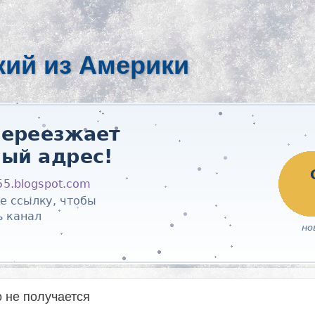
кий из Америки
о не получается