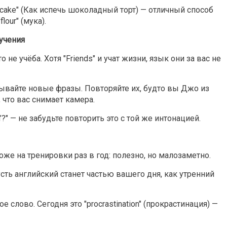
e cake" (Как испечь шоколадный торт) — отличный способ
lour" (мука).
учения
не учёба. Хотя "Friends" и учат жизни, язык они за вас не
ывайте новые фразы. Повторяйте их, будто вы Джо из
, что вас снимает камера.
?" — не забудьте повторить это с той же интонацией.
же на тренировки раз в год: полезно, но малозаметно.
ть английский станет частью вашего дня, как утренний
 слово. Сегодня это "procrastination" (прокрастинация) —