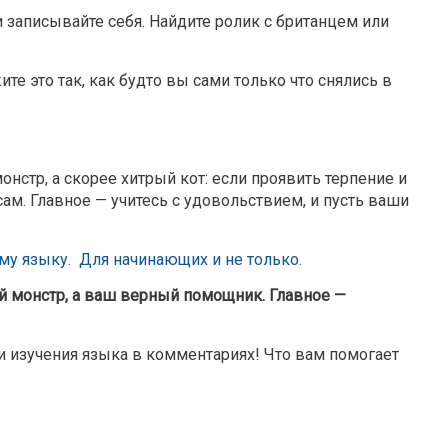
 записывайте себя. Найдите ролик с британцем или
те это так, как будто вы сами только что снялись в
нстр, а скорее хитрый кот: если проявить терпение и
сам. Главное — учитесь с удовольствием, и пусть ваши
му языку.
Для начинающих и не только.
й монстр, а ваш верный помощник. Главное —
и изучения языка в комментариях! Что вам помогает