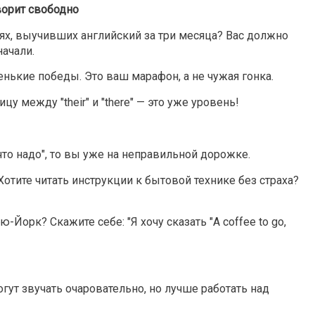
ворит свободно
ях, выучивших английский за три месяца? Вас должно
начали.
нькие победы. Это ваш марафон, а не чужая гонка.
у между "their" и "there" — это уже уровень!
что надо", то вы уже на неправильной дорожке.
отите читать инструкции к бытовой технике без страха?
-Йорк? Скажите себе: "Я хочу сказать "A coffee to go,
гут звучать очаровательно, но лучше работать над