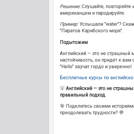
Решение:
Слушайте, повторяйте и
американцем и пародируйте.
Пример:
Услышали "water"? Скажи
"Пиратов Карибского моря".
Подытожим
Английский — это не страшный мо
настойчивость, он придёт к вам 
"Hello" звучат гордо и уверенно!
Бесплатные курсы по английско
💡
Английский — это не страшны
правильный подход.
🎯 Поделитесь своими историям
преодолевать трудности? 💬