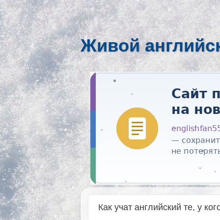
Живой английс
Как учат английский те, у ког