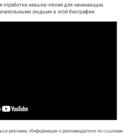
я отработки навыка чтения для начинающих.
мечательными людьми в этой биографии.
ься реклама. Информация о рекламодателе по ссылкам.