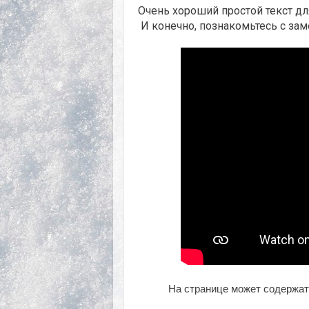
Очень хороший простой текст дл
И конечно, п
ознакомьтесь с за
На странице может содержат