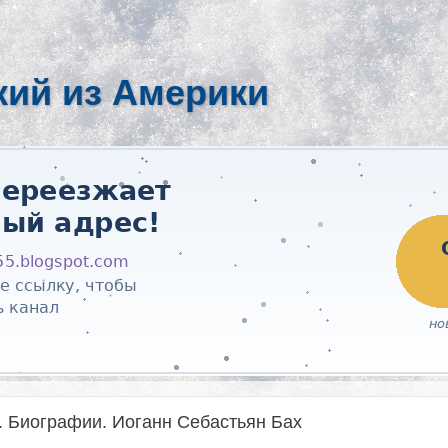
кий из Америки
 Биографии. Иоганн Себастьян Бах