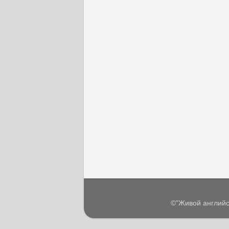
©"Живой английс