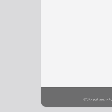
©"Живой английс