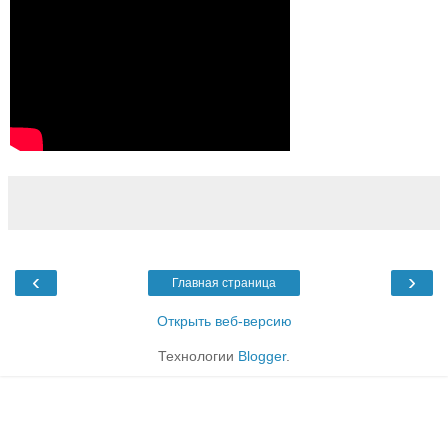
‹
›
Главная страница
Открыть веб-версию
Технологии
Blogger
.