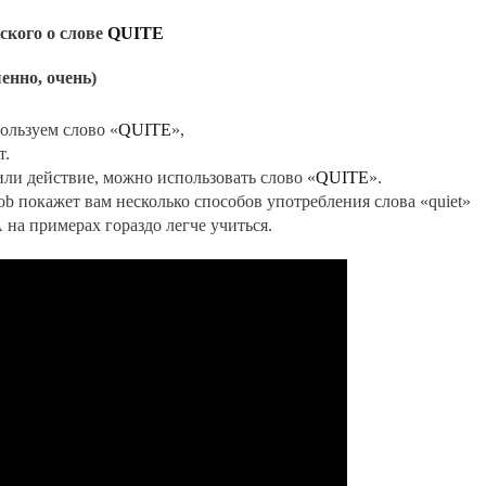
ского о слове
QUITE
енно, очень)
ользуем слово «
QUITE
»,
т.
или действие, можно использовать слово «
QUITE
».
ob покажет вам несколько способов употребления слова «quiet»
на примерах гораздо легче учиться.