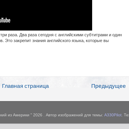
три раза. Два раза сегодня с английскими субтитрами и один
в. Это закрепит знания английского языка, которые вы
Главная страница
Предыдущее
кий из Америки " 2026 . Автор изображений для темы:
A330Pilot
. Т