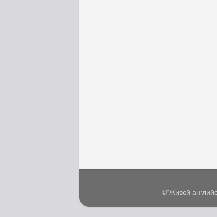
©"Живой английс