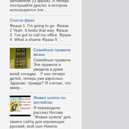
запомнили 23 фразы. А теперь
послушайте диалог, в котором
используются эти...
Список фраз
Фраза 1 I'm going to go. Фраза
2 Yeah. It looks that way. Фраза
3 I've got to call my office. Фраза
4 What a shame Фраза 5 ...
Семейные правила
жизни
Семейные правила
Эти правила я
увидела в доме
моей соседки. У них пятеро
детей, теперь уже взрослых.
Здорово, правда? Я считаю, что
амер...
Живая шляпа по-
английски
Я переводила
рассказ Носова
"Живая шляпа" для
своего сайта для изучающих
русский, мой сын Никита