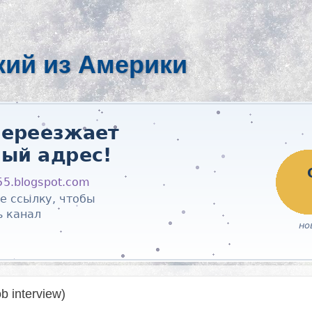
кий из Америки
 interview)