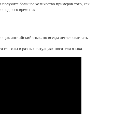
ы получите большое количество примеров того, как
рошедшего времени:
ающих английский язык, но в
сегда легче осваивать
эти глаголы в разных ситуациях носители языка.