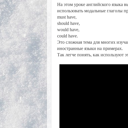
На этом уроке английского языка в
использовать модальные глаголы п
must have,
should have,
would have,
could have.
Это сложная тема для многих изуч
иностранные языки на примерах.
Так легче понять, как используют 