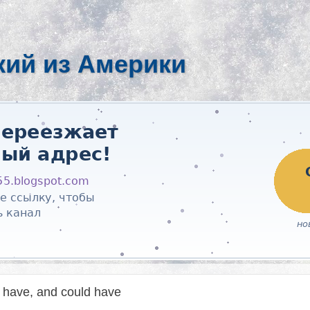
кий из Америки
 have, and could have