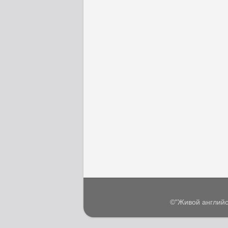
©"Живой английс