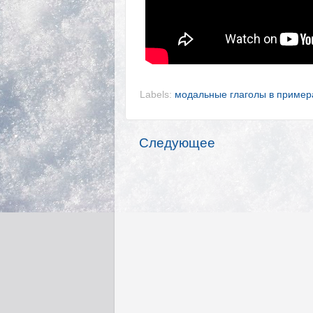
Labels:
модальные глаголы в пример
Следующее