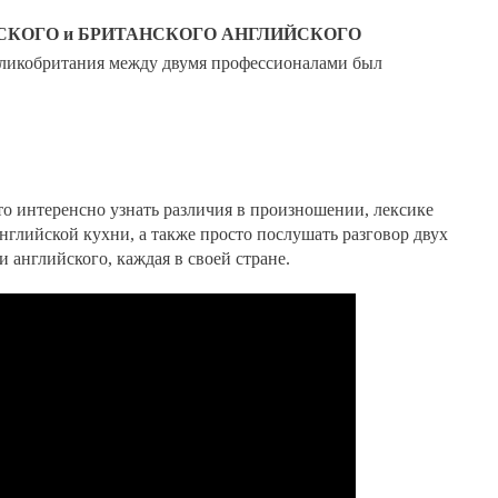
АНСКОГО и БРИТАНСКОГО АНГЛИЙСКОГО
еликобритания
между двумя профессионалами был
что интеренсно узнать различия в произношении,
лексике
нглийской кухни, а также просто послушать разговор двух
и английского, каждая в своей стране.