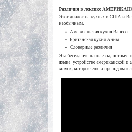
Различия в лексике АМЕРИК
Этот диалог на кухнях в США и В
необычным.
Американская кухня Ванессы
Британская кухня Анны
Словарные различия
Эта беседа очень полезна, потому 
языка,
устройстве американской и а
хозяек, которые еще и преподавател