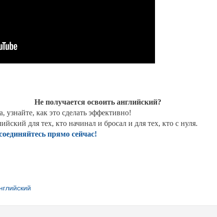
Не получается освоить английский?
а, узнайте, как это сделать эффективно!
ийский для тех, кто начинал и бросал и для тех, кто с нуля.
оединяйтесь прямо сейчас!
нглийский