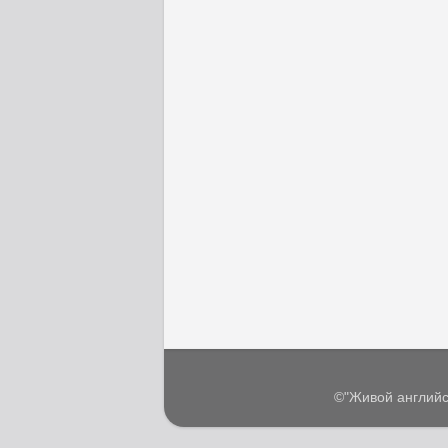
©"Живой английс