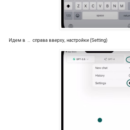
Идем в ... справа вверху, настройки (Setting)