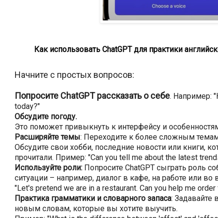
Как использовать ChatGPT для практики английс
Начните с простых вопросов:
Попросите ChatGPT рассказать о себе
. Например: "
today?"
Обсудите погоду.
Это поможет привыкнуть к интерфейсу и особенностя
Расширяйте темы
: Переходите к более сложным темам
Обсудите свои хобби, последние новости или книги, к
прочитали. Пример: "Can you tell me about the latest trend
Используйте роли:
Попросите ChatGPT сыграть роль с
ситуации – например, диалог в кафе, на работе или во
"Let's pretend we are in a restaurant. Can you help me order
Практика грамматики и словарного запаса
: Задавайте
новым словам, которые вы хотите выучить.