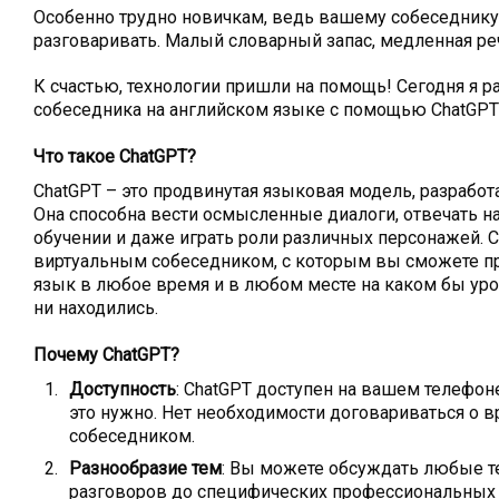
Особенно трудно новичкам, ведь вашему собеседнику 
разговаривать. Малый словарный запас, медленная ре
К счастью, технологии пришли на помощь! Сегодня я ра
собеседника на английском языке с помощью ChatGPT
Что такое ChatGPT?
ChatGPT – это продвинутая языковая модель, разработ
Она способна вести осмысленные диалоги, отвечать н
обучении и даже играть роли различных персонажей. 
виртуальным собеседником, с которым вы сможете пр
язык в любое время и в любом месте на каком бы ур
ни находились.
Почему ChatGPT?
Доступность
: ChatGPT доступен на вашем телефон
это нужно. Нет необходимости договариваться о
собеседником.
Разнообразие тем
: Вы можете обсуждать любые 
разговоров до специфических профессиональных 