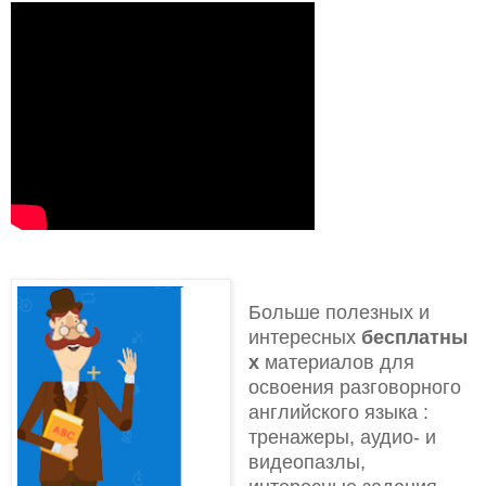
Больше полезных и
интересных
бесплатны
х
материалов для
освоения разговорного
английского языка
:
тренажеры, аудио- и
видеопазлы,