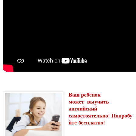
Ваш ребенок
может
выучить
английский
самостоятельно!
Попробу
йте бесплатно!