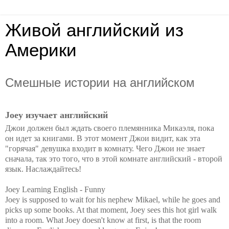
Живой английский из
Америки
Смешные истории на английском
Joey изучает английский
Джои должен был ждать своего племянника Микаэля, пока
он идет за книгами. В этот момент Джои видит, как эта
"горячая" девушка входит в комнату. Чего Джои не знает
сначала, так это того, что в этой комнате английский - второй
язык. Наслаждайтесь!
Joey Learning English - Funny
Joey is supposed to wait for his nephew Mikael, while he goes and
picks up some books. At that moment, Joey sees this hot girl walk
into a room. What Joey doesn't know at first, is that the room