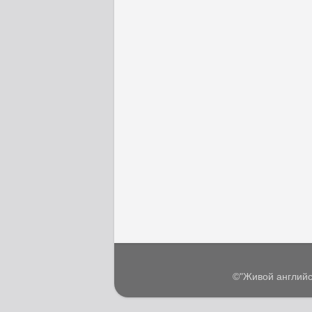
©"Живой английс