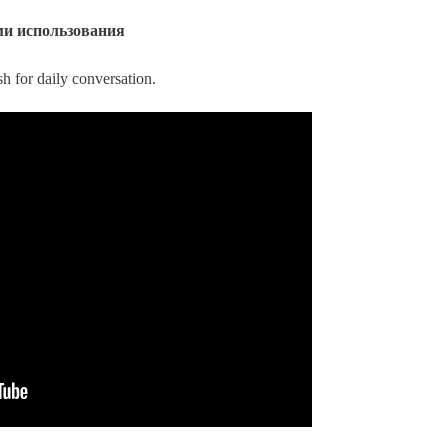
ми использования
sh for daily conversation.