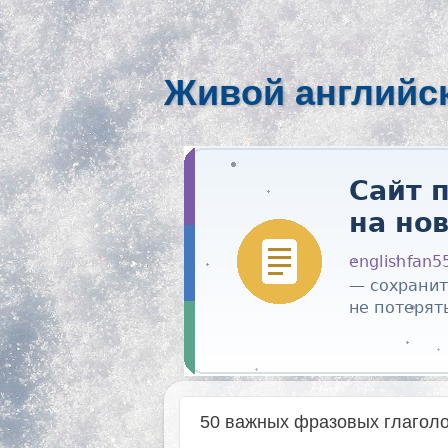
Живой английс
50 важных фразовых глагол