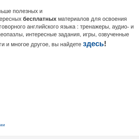
ьше полезных и
тересных
бесплатных
материалов для освоения
говорного английского языка
: тренажеры, аудио- и
еопазлы, интересные задания, игры, озвученные
здесь
!
ги и многое другое, вы найдете
ами