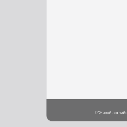
©"Живой английс