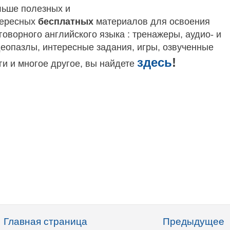
ьше полезных и
тересных
бесплатных
материалов для освоения
говорного английского языка
: тренажеры, аудио- и
еопазлы, интересные задания, игры, озвученные
здесь
!
ги и многое другое, вы найдете
Главная страница
Предыдущее