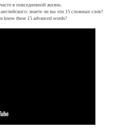
часто в повседневной жизни.
нглийского: знаете ли вы эти 15 сложных слов?
u know these 15 advanced words?