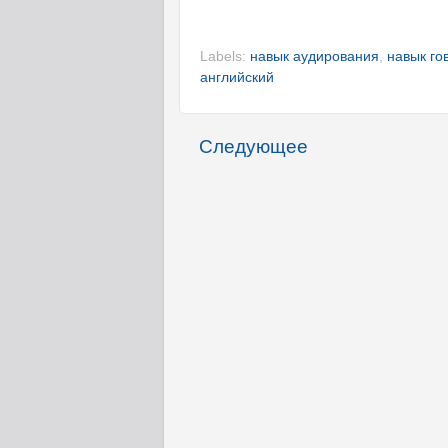
Labels:
навык аудирования
,
навык го
английский
Следующее