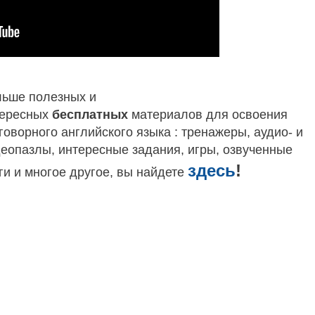
ьше полезных и
тересных
бесплатных
материалов для освоения
говорного английского языка
: тренажеры, аудио- и
еопазлы, интересные задания, игры, озвученные
здесь
!
ги и многое другое, вы найдете