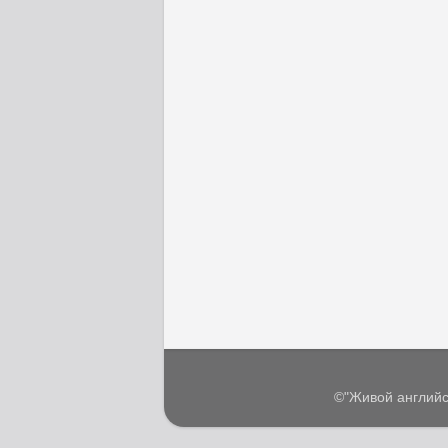
©"Живой английс