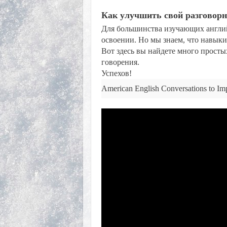
Как улучшить свой разговор
Для большинства изучающих англи
освоении. Но мы знаем, что навык
Вот здесь вы найдете много прост
говорения.
Успехов!
American English Conversations to Im