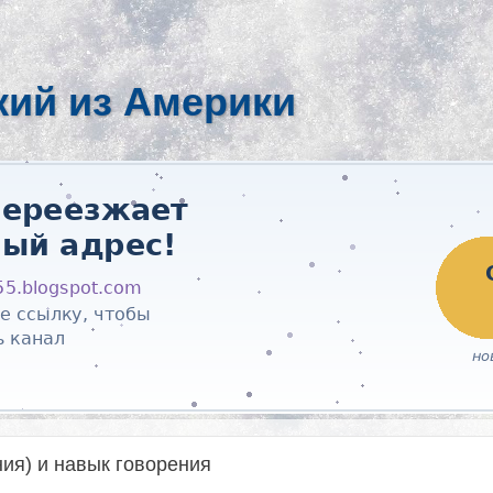
кий из Америки
ия) и навык говорения