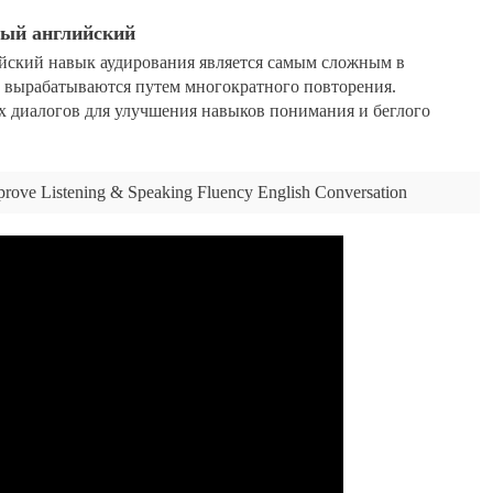
ный английский
йский навык аудирования является самым сложным в
и вырабатываются путем многократного повторения.
ых диалогов для улучшения навыков понимания и беглого
prove Listening & Speaking Fluency English Conversation