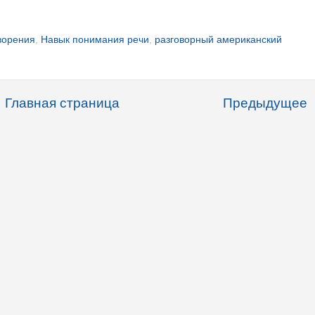
ворения
,
Навык понимания речи
,
разговорный американский
Главная страница
Предыдущее