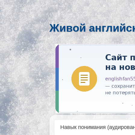
Живой английс
Навык понимания (аудирован