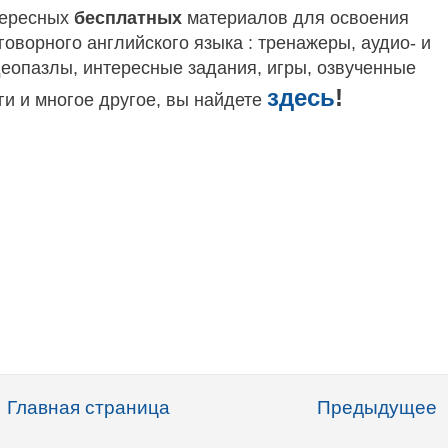
тересных
бесплатных
материалов для освоения
говорного английского языка
: тренажеры, аудио- и
еопазлы, интересные задания, игры, озвученные
здесь
!
ги и многое другое, вы найдете
Главная страница
Предыдущее