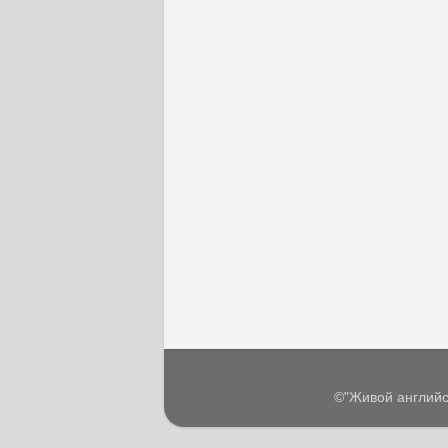
©"Живой английс