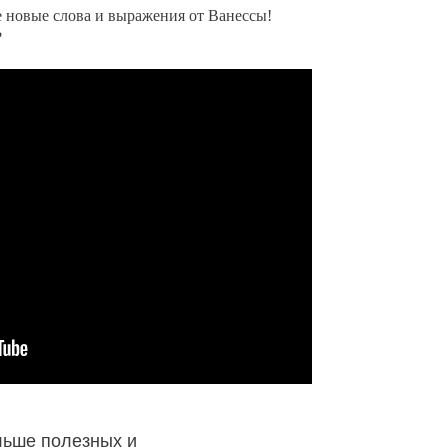
те новые слова и выражения от Ванессы!
?
ьше полезных и