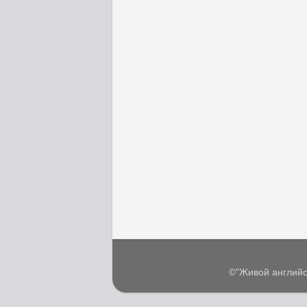
©"Живой английс