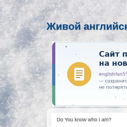
Живой английс
Do You know who I am?