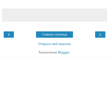
‹
›
Главная страница
Открыть веб-версию
Технологии
Blogger
.