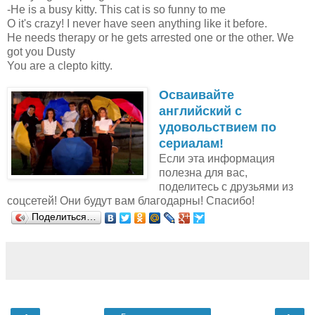
-He is a busy kitty. This cat is so funny to me
O it's crazy! I never have seen anything like it before.
He needs therapy or he gets arrested one or the other. We
got you Dusty
You are a clepto kitty.
Осваивайте
английский с
удовольствием по
сериалам!
Если эта информация
полезна для вас,
поделитесь с друзьями из
соцсетей! Они будут вам благодарны! Спасибо!
Поделиться…