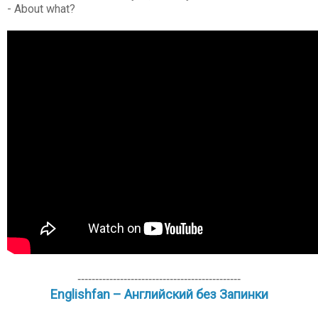
- About what?
----------------------------------------------
Englishfan – Английский без Запинки