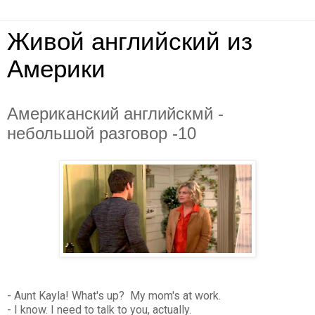
Живой английский из
Америки
Американский английскмй -
небольшой разговор -10
- Aunt Kayla! What's up? My mom's at work.
- I know. I need to talk to you, actually.