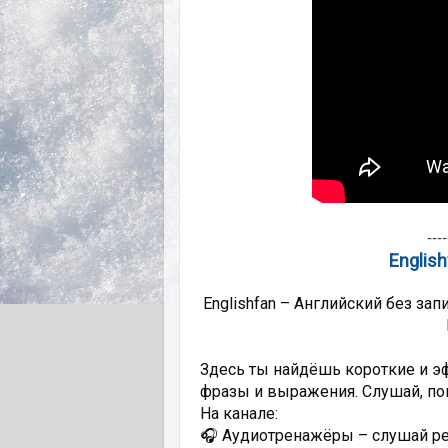
----
Englis
Englishfan – Английский без зап
Здесь ты найдёшь короткие и э
фразы и выражения. Слушай, по
На канале:
🎧 Аудиотренажёры – слушай ре