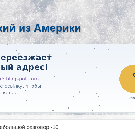
кий из Америки
небольшой разговор -10