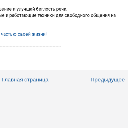
шение и улучшай беглость речи.
ые и работающие техники для свободного общения на 
 частью своей жизни!
-------------------------------------------
Главная страница
Предыдущее