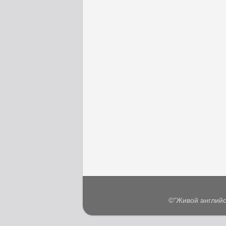
©"Живой английс