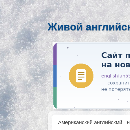
Живой английс
Американский английскмй - 