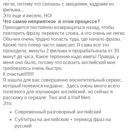
легче, потому что связаны с эмоциями, кадрами из
фильма...
Это еще и весело. НО!
Что самое неприятное в этом процессе?
Приходится постоянно возвращаться назад, чтобы
повторить фразу, перевести слова, а это очень не легко.
Обычно очень трудно попасть туда, где начало фразы.
Кроме того плеер часто зависает. Я сама все это
проходила, минуты 2 фильма я прорабатывала от 30
минут до часа. Какое терпение надо иметь! Правда, у
меня оно было, потому что освоить английский мне
требовалось очень быстро.
К счастью!!!!!!!!
Я нашла для вас совершенно восхитительный сервис,
который появился недавно. Здесь очень много всего
полезного для изучающих английский, но сейчас я
расскажу о сериале
Two and a Half Men.
Это:
Современный разговорный английский
Субтитры на английском + перевод фраз на
русский