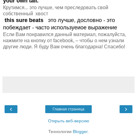
your own tail.
Крутимся... это лучше, чем преследовать свой
собственный хвост
this sure beats
это лучше, дословно - это
побеждает - часто используеиое выражение
Если Вам понравился данный материал, пожалуйста,
нажмите на кнопку от facebook, – чтобы о нем узнали
другие люди. Я буду Вам очень благодарна! Спасибо!
‹
›
Главная страница
Открыть веб-версию
Технологии
Blogger
.