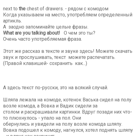
next to
the
chest of drawers. - рядом с комодом
Когда указываем на место, употребляем определенный
артикль.
А заодно запоминайте целые фразы.
What are you talking about!
О чем это ты?
Очень часто употребляемая фраза.
Этот же рассказ в тексте и звуке здесь! Можете скачать
звук и прослушивать, текст можете распечатать.
(Правой клавишей- сохранить как...)
А здесь текст по-русски, это на всякий случай.
Шляпа лежала на комоде, котенок Васька сидел на полу
возле комода, а Вовка и Вадик сидели за
столом и раскрашивали картинки. Вдруг позади них что-
то плюхнулось - упало на пол. Они
обернулись и увидели на полу возле комода шляпу.
Вовка подошел к комоду, нагнулся, хотел поднять шляпу