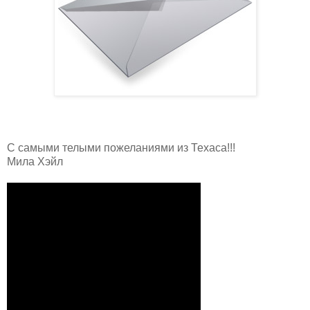
С самыми телыми пожеланиями из Техаса!!!
Мила Хэйл