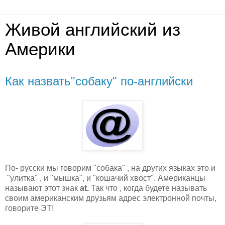
Живой английский из
Америки
Как назвать"собаку" по-английски
По- русски мы говорим "собака" , на других языках это и
"улитка" , и "мышка", и "кошачий хвост". Американцы
называют этот знак
at.
Так что , когда будете называть
своим американским друзьям адрес электронной почты,
говорите ЭТ!