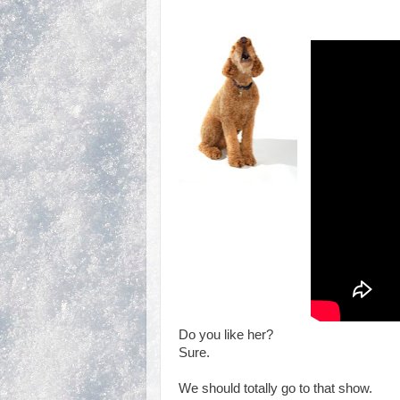
Do you like her? О
Sure. Коне
We should totally go to that sh