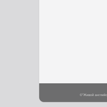
©"Живой английс