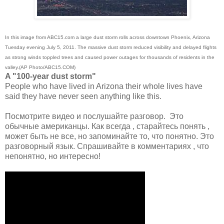
In this image from ABC15.com a large dust storm rolls across downtown Phoenix, Arizona
Tuesday evening July 5, 2011. The massive dust storm reduced visibility and delayed flights
as strong winds toppled trees and caused power outages for thousands of residents in the
valley.(AP Photo/ABC15.COM)
A "100-year dust storm"
People who have lived in Arizona their whole lives have
said they have never seen anything like this.
Посмотрите видео и послушайте разговор. Это
обычные американцы. Как всегда , старайтесь понять ,
может быть не все, но запоминайте то, что понятно. Это
разговорный язык. Спрашивайте в комментариях , что
непонятно, но интересно!