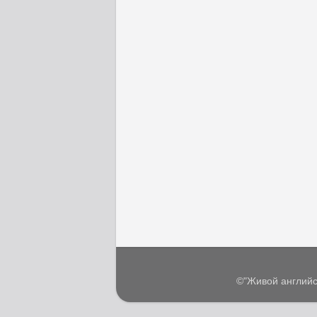
©"Живой английс