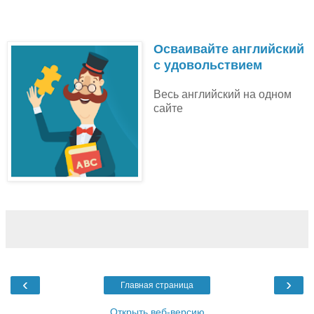
Осваивайте английский
с удовольствием
Весь английский на одном
сайте
‹
›
Главная страница
Открыть веб-версию