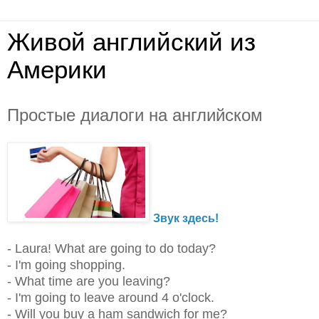
Живой английский из
Америки
Простые диалоги на английском
Звук здесь!
- Laura! What are going to do today?
- I'm going shopping.
- What time are you leaving?
- I'm going to leave around 4 o'clock.
- Will you buy a ham sandwich for me?