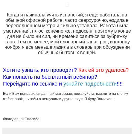
Когда я начинала учить испанский, я еще работала на
обычной офисной работе, часто сверхурочно, ездила в
переполненном метро и сильно уставала. Работа была
умственная, плюс, конечно же, недосып, поэтому в конце
дня не было ни сил, ни времени садиться за зубрежку
слов. Тем не менее, мой словарный запас рос, и к концу
ноября я все меньше лазила в словарь при обсуждении
обычных бытовых вещей.
Хотите узнать, кто проводит?
Как ей это удалось?
Как попасть на бесплатный вебинар?
Перейдите по ссылке и
узнайте подробности
!!!!
Если Вам понравился данный материал, пожалуйста, нажмите на кнопку
от facebook, – чтобы о нем узнали другие люди.Я буду Вам очень
благодарна! Спасибо!