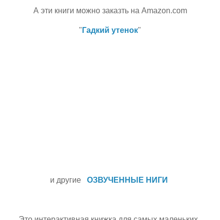
А эти книги можно заказть на Amazon.com
"
Гадкий утенок
"
и другие
ОЗВУЧЕННЫЕ НИГИ
Это интерактивная книжка для самых маленьких.