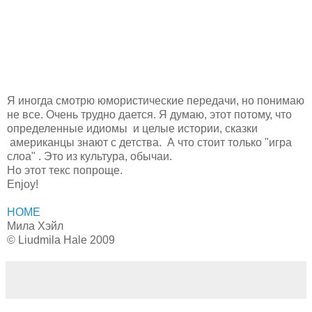
Я иногда смотрю юмористические передачи, но понимаю
не все. Очень трудно дается. Я думаю, этот потому, что
определенные идиомы и целые истории, сказки
американцы знают с детства. А что стоит только "игра
слоа" . Это из культура, обычаи.
Но этот текс попроще.
Enjoy!
HOME
Мила Хэйл
© Liudmila Hale 2009