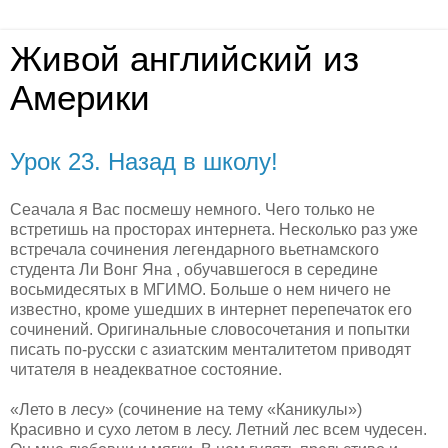
Живой английский из
Америки
Урок 23. Назад в школу!
Сеачала я Вас посмешу немного. Чего только не
встретишь на просторах интернета. Несколько раз уже
встречала сочинения легендарного вьетнамского
студента Ли Вонг Яна , обучавшегося в середине
восьмидесятых в МГИМО. Больше о нем ничего не
известно, кроме ушедших в интернет перепечаток его
сочинений. Оригинальные словосочетания и попытки
писать по-русски с азиатским менталитетом приводят
читателя в неадекватное состояние.
«Лето в лесу» (сочинение на тему «Каникулы»)
Красивно и сухо летом в лесу. Летний лес всем чудесен.